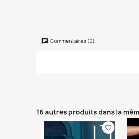
Commentaires (0)
16 autres produits dans la mêm
favorite_border