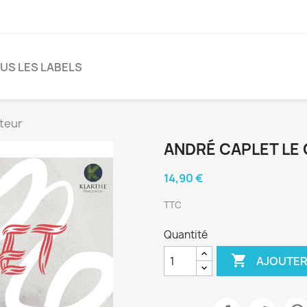
US LES LABELS
nteur
ANDRÉ CAPLET LE
14,90 €
TTC
Quantité

AJOUTER