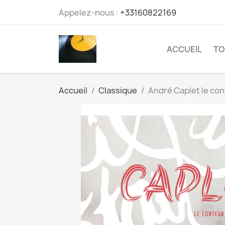
Appelez-nous :
+33160822169
ACCUEIL
TO
Accueil
Classique
André Caplet le co