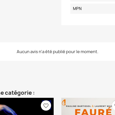
MPN
Aucun avis n'a été publié pour le moment.
e catégorie :
favorite_border
fa