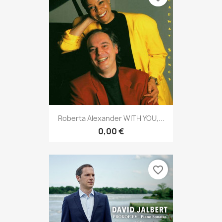
Roberta Alexander WITH YOU,...
0,00 €
favorite_border