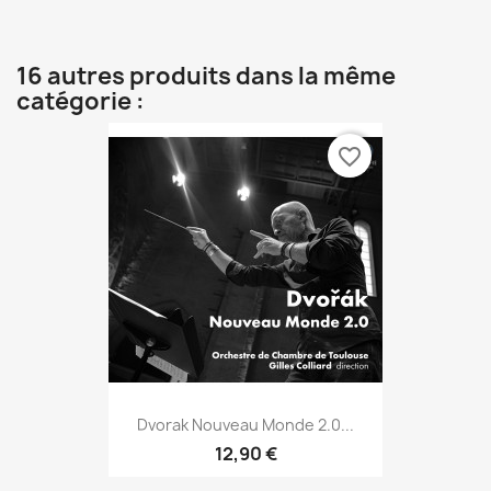
16 autres produits dans la même
catégorie :
favorite_border
Dvorak Nouveau Monde 2.0...
12,90 €