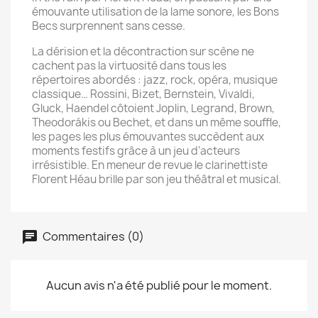
émouvante utilisation de la lame sonore, les Bons
Becs surprennent sans cesse.
La dérision et la décontraction sur scène ne
cachent pas la virtuosité dans tous les
répertoires abordés : jazz, rock, opéra, musique
classique… Rossini, Bizet, Bernstein, Vivaldi,
Gluck, Haendel côtoient Joplin, Legrand, Brown,
Theodorákis ou Bechet, et dans un même souffle,
les pages les plus émouvantes succèdent aux
moments festifs grâce à un jeu d’acteurs
irrésistible. En meneur de revue le clarinettiste
Florent Héau brille par son jeu théâtral et musical.
Commentaires (0)
Aucun avis n'a été publié pour le moment.