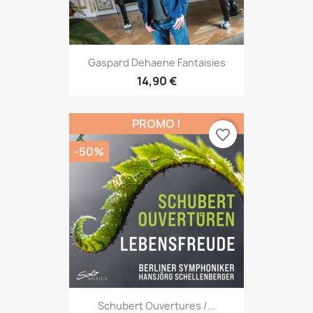
Gaspard Dehaene Fantaisies
14,90 €
PROMO !
favorite_border
-50%
Schubert Ouvertures /...