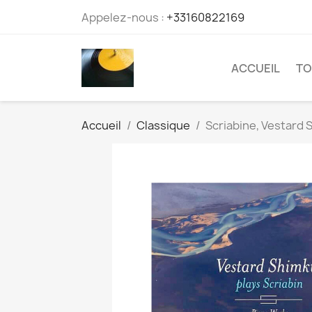
Appelez-nous :
+33160822169
ACCUEIL
TO
Accueil
Classique
Scriabine, Vestard 