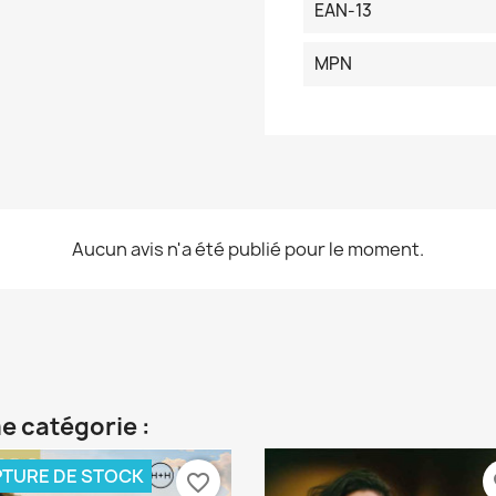
EAN-13
MPN
Aucun avis n'a été publié pour le moment.
e catégorie :
TURE DE STOCK
favorite_border
fa