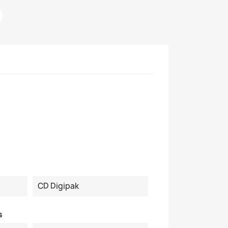
CD Digipak
s