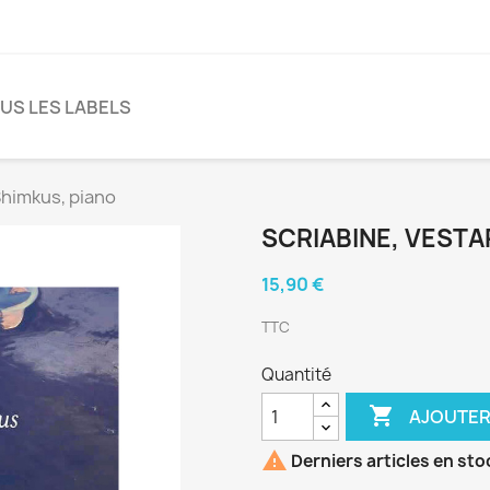
US LES LABELS
Shimkus, piano
SCRIABINE, VESTA
15,90 €
TTC
Quantité

AJOUTER

Derniers articles en sto