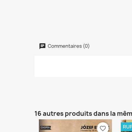
Commentaires (0)
16 autres produits dans la mêm
RUP
favorite_border