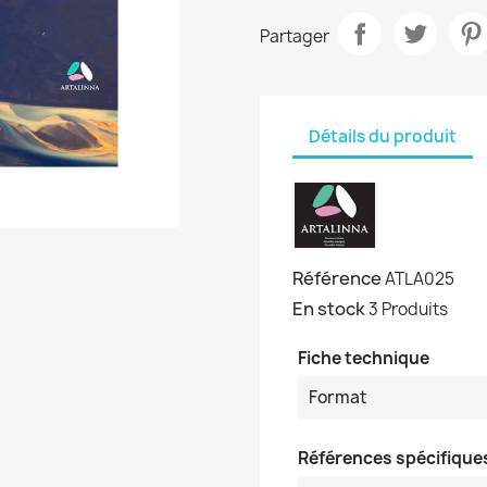
Partager
Détails du produit
Référence
ATLA025
En stock
3 Produits
Fiche technique
Format
Références spécifique