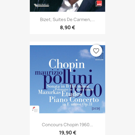
Bizet, Suites De Carmen,...
8,90 €
favorite_border
Concours Chopin 1960...
19,90 €