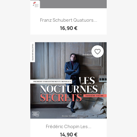
Franz Schubert Quatuors...
16,90 €
favorite_border
Frédéric Chopin Les...
14,90 €