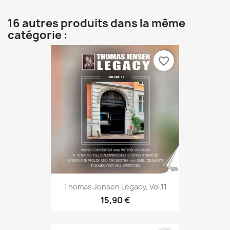
16 autres produits dans la même
catégorie :
favorite_border
Thomas Jensen Legacy, Vol.11
15,90 €