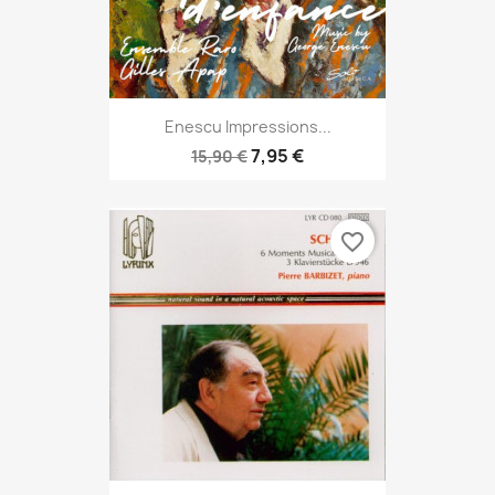
Enescu Impressions...
7,95 €
15,90 €
favorite_border