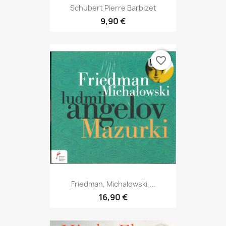
Schubert Pierre Barbizet
9,90 €
favorite_border
Friedman, Michalowski,...
16,90 €