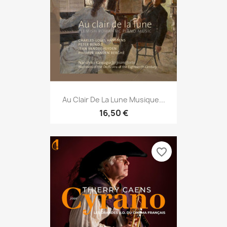
Au Clair De La Lune Musique...
16,50 €
favorite_border