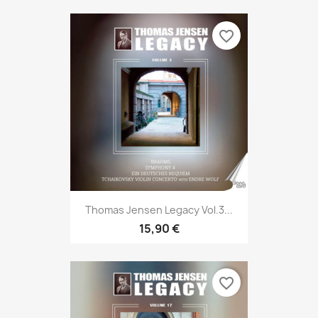
favorite_border
Thomas Jensen Legacy Vol.3...
15,90 €
favorite_border