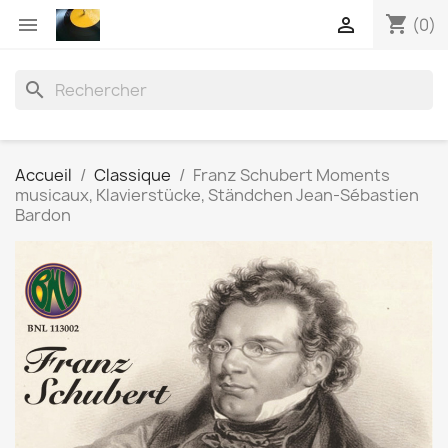
shopping_cart


(0)
search
Accueil
Classique
Franz Schubert Moments
musicaux, Klavierstücke, Ständchen Jean-Sébastien
Bardon