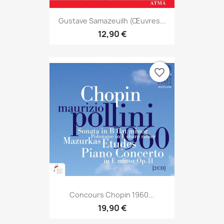
Gustave Samazeuilh (Œuvres...
12,90 €
favorite_border
Concours Chopin 1960...
19,90 €