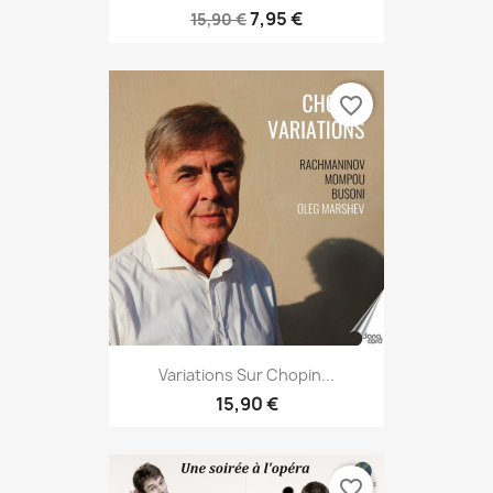
7,95 €
15,90 €
favorite_border
Variations Sur Chopin...
15,90 €
favorite_border