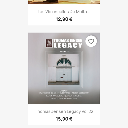
Les Violoncelles De Moita...
12,90 €
favorite_border
Thomas Jensen Legacy Vol.22
15,90 €