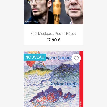
FR2, Musiques Pour 2 Flûtes
17,90 €
NOUVEAU
favorite_border