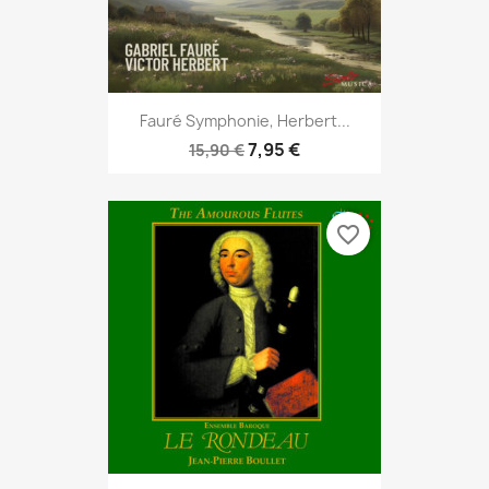
Fauré Symphonie, Herbert...
7,95 €
15,90 €
favorite_border