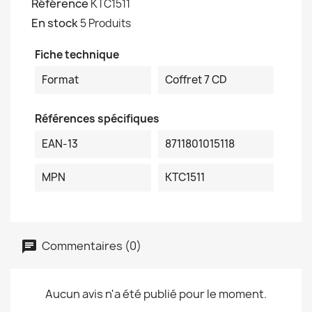
Référence
KTC1511
En stock
5 Produits
Fiche technique
Format
Coffret 7 CD
Références spécifiques
EAN-13
8711801015118
MPN
KTC1511
Commentaires (0)
Aucun avis n'a été publié pour le moment.