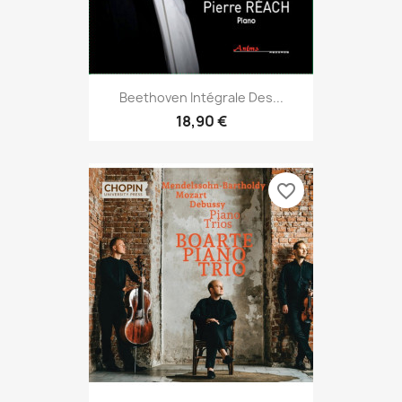
Beethoven Intégrale Des...
18,90 €
favorite_border