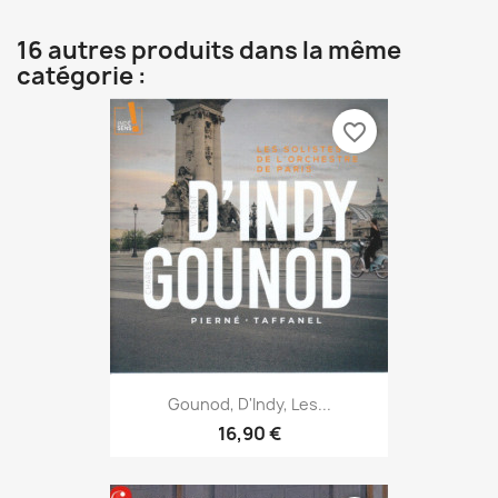
16 autres produits dans la même
catégorie :
favorite_border
Gounod, D'Indy, Les...
16,90 €