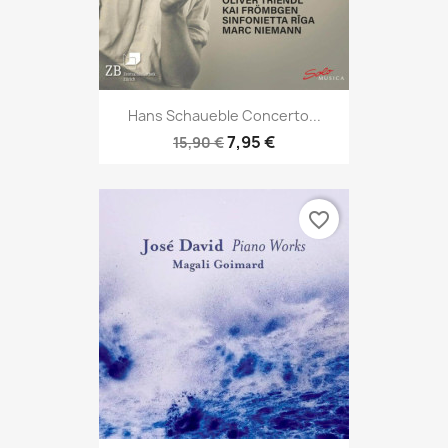
Hans Schaueble Concerto...
7,95 €
15,90 €
favorite_border