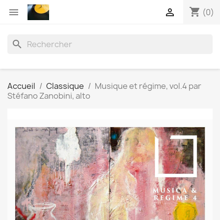
shopping_cart


(0)
search
Accueil
Classique
Musique et régime, vol.4 par
Stéfano Zanobini, alto