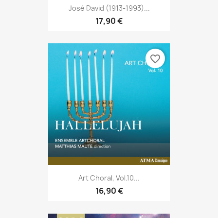
José David (1913-1993)...
17,90 €
favorite_border
Art Choral, Vol.10...
16,90 €