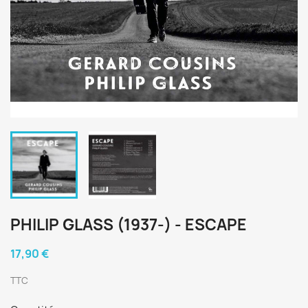
PHILIP GLASS (1937-) - ESCAPE
17,90 €
TTC