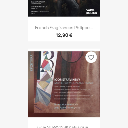
French Fragfrances Philippe...
12,90 €
favorite_border
IGOR STRAVINSKY Musique...