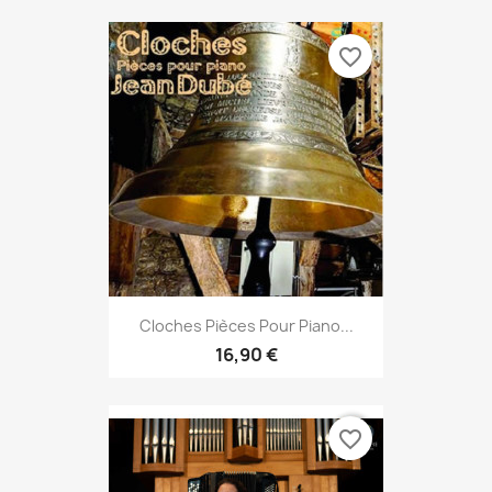
favorite_border
Cloches Pièces Pour Piano...
16,90 €
favorite_border