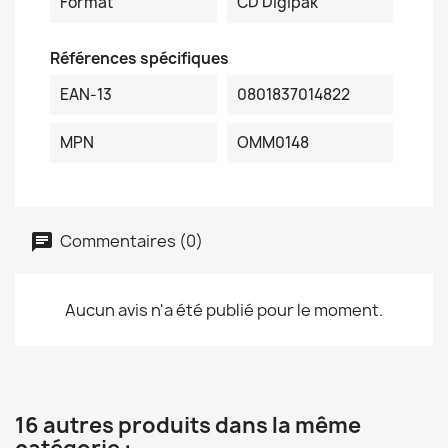
Format
CD Digipak
Références spécifiques
EAN-13
0801837014822
MPN
OMM0148
Commentaires (0)
Aucun avis n'a été publié pour le moment.
16 autres produits dans la même