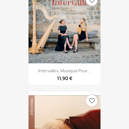
favorite_border
Intervalles, Musique Pour...
11,90 €
favorite_border