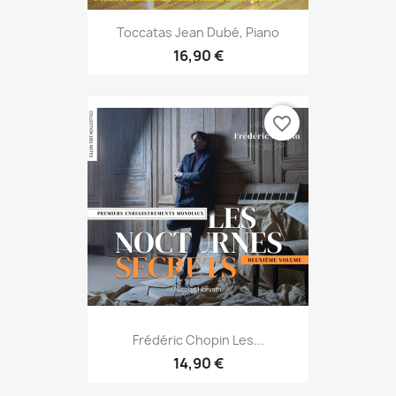
Toccatas Jean Dubé, Piano
16,90 €
favorite_border
Frédéric Chopin Les...
14,90 €