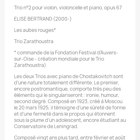
Trio n°2 pour violon, violoncelle et piano, opus 67
ELISE BERTRAND (2000-)
Les aubes rouges*
Trio Zarathoustra
* commande de la Fondation Festival d’Auvers-
sur-Oise - création mondiale pour le Trio
Zarathoustra)
Les deux Trios avec piano de Chostakovitch sont
d’une nature totalement différente. Le premier,
encore postromantique, comporte très peu des
éléments qui le singulariseront : ironie, humour,
second degré. Composé en 1923, créé à Moscou
le 20 mars 1925, il témoigne d’une sûreté de forme
et d’une fermeté dans le propos qui étonnent
sous la plume d’un adolescent, encore étudiant au
Conservatoire de Leningrad.
Composé vingt ans plus tard, entre février et août