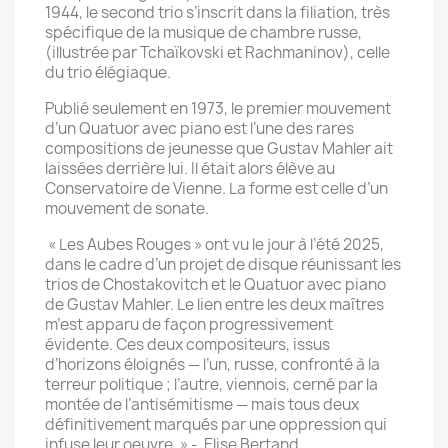
1944, le second trio s’inscrit dans la filiation, très
spécifique de la musique de chambre russe,
(illustrée par Tchaïkovski et Rachmaninov), celle
du trio élégiaque.
Publié seulement en 1973, le premier mouvement
d’un Quatuor avec piano est l’une des rares
compositions de jeunesse que Gustav Mahler ait
laissées derrière lui. Il était alors élève au
Conservatoire de Vienne. La forme est celle d’un
mouvement de sonate.
« Les Aubes Rouges » ont vu le jour à l’été 2025,
dans le cadre d’un projet de disque réunissant les
trios de Chostakovitch et le Quatuor avec piano
de Gustav Mahler. Le lien entre les deux maîtres
m’est apparu de façon progressivement
évidente. Ces deux compositeurs, issus
d’horizons éloignés — l’un, russe, confronté à la
terreur politique ; l’autre, viennois, cerné par la
montée de l’antisémitisme — mais tous deux
définitivement marqués par une oppression qui
infuse leur oeuvre. » - Elise Bertand