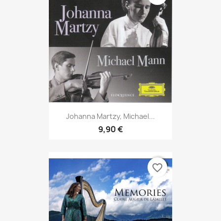
Johanna Martzy, Michael...
9,90 €
favorite_border