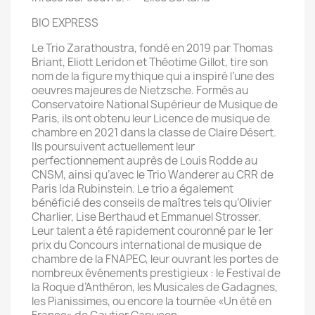
BIO EXPRESS
Le Trio Zarathoustra, fondé en 2019 par Thomas
Briant, Eliott Leridon et Théotime Gillot, tire son
nom de la figure mythique qui a inspiré l’une des
oeuvres majeures de Nietzsche. Formés au
Conservatoire National Supérieur de Musique de
Paris, ils ont obtenu leur Licence de musique de
chambre en 2021 dans la classe de Claire Désert.
Ils poursuivent actuellement leur
perfectionnement auprès de Louis Rodde au
CNSM, ainsi qu’avec le Trio Wanderer au CRR de
Paris Ida Rubinstein. Le trio a également
bénéficié des conseils de maîtres tels qu’Olivier
Charlier, Lise Berthaud et Emmanuel Strosser.
Leur talent a été rapidement couronné par le 1er
prix du Concours international de musique de
chambre de la FNAPEC, leur ouvrant les portes de
nombreux événements prestigieux : le Festival de
la Roque d’Anthéron, les Musicales de Gadagnes,
les Pianissimes, ou encore la tournée «Un été en