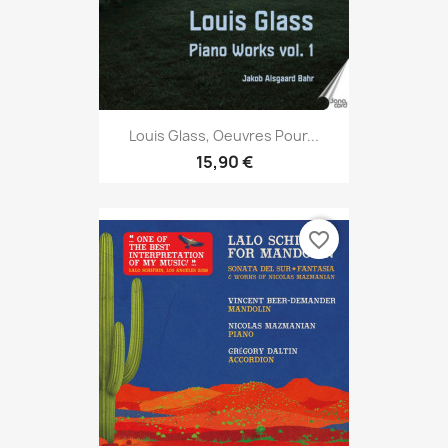
Louis Glass, Oeuvres Pour...
15,90 €
favorite_border