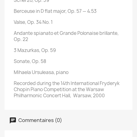
Scherzo, Op. 39
Berceuse in D flat major, Op. 57 — 4.53
Valse, Op. 34 No. 1
Andante spianato et Grande Polonaise brillante,
Op. 22
3 Mazurkas, Op. 59
Sonate, Op. 58
Mihaela Ursuleasa, piano
Recorded during the 14th International Fryderyk
Chopin Piano Competition at the Warsaw
Philharmonic Concert Hall, Warsaw, 2000
Commentaires (0)