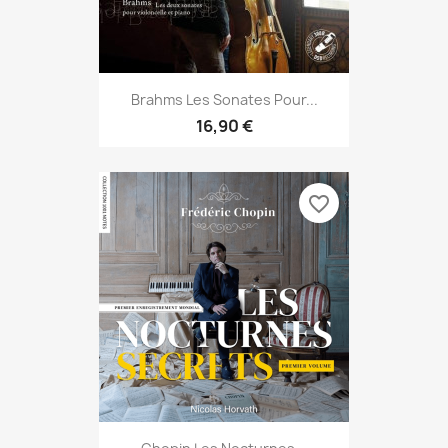
Brahms Les Sonates Pour...
16,90 €
favorite_border