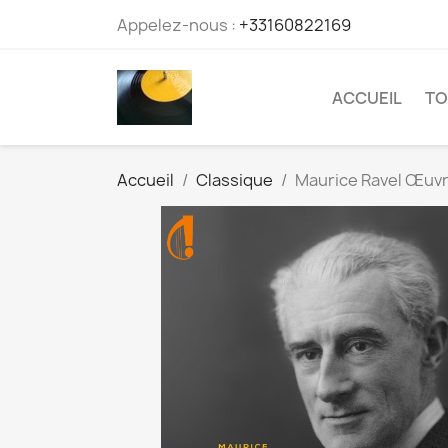
Appelez-nous :
+33160822169
ACCUEIL
TO
Accueil
Classique
Maurice Ravel Œuvr