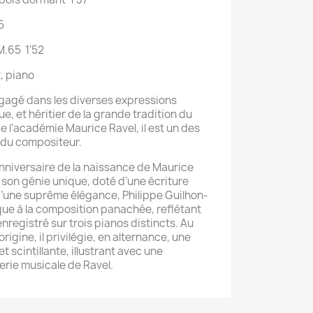
5
 M.65 1'52
, piano
ngagé dans les diverses expressions
, et héritier de la grande tradition du
e l’académie Maurice Ravel, il est un des
s du compositeur.
anniversaire de la naissance de Maurice
r son génie unique, doté d’une écriture
 d’une suprême élégance, Philippe Guilhon-
ue à la composition panachée, reflétant
nregistré sur trois pianos distincts. Au
rigine, il privilégie, en alternance, une
et scintillante, illustrant avec une
éerie musicale de Ravel.