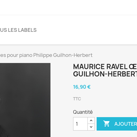
US LES LABELS
es pour piano Philippe Guilhon-Herbert
MAURICE RAVEL Œ
GUILHON-HERBER
16,90 €
TTC
Quantité

AJOUTER