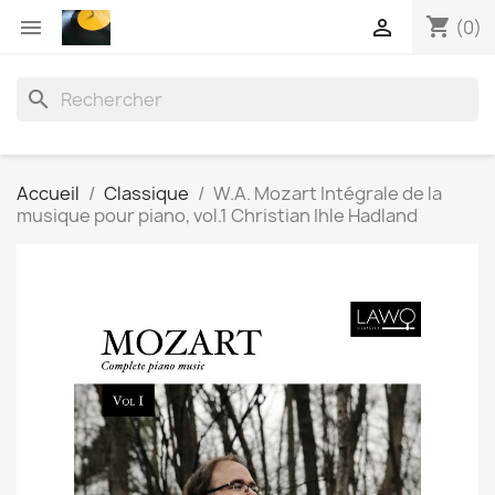
shopping_cart


(0)
search
Accueil
Classique
W.A. Mozart Intégrale de la
musique pour piano, vol.1 Christian Ihle Hadland