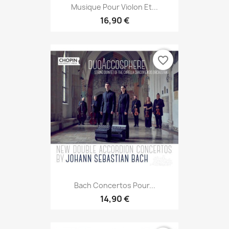
Musique Pour Violon Et...
16,90 €
favorite_border
Bach Concertos Pour...
14,90 €