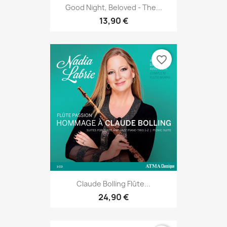
Good Night, Beloved - The...
13,90 €
favorite_border
Claude Bolling Flûte...
24,90 €