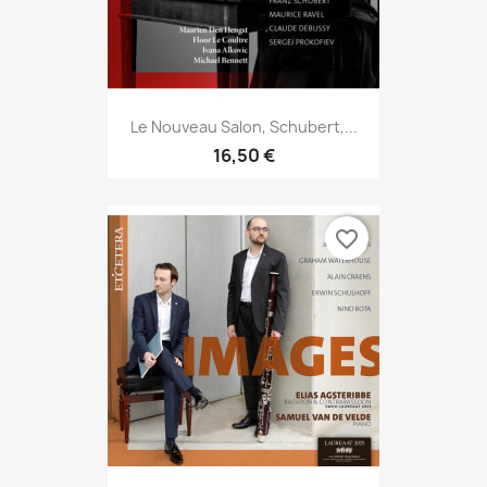
Le Nouveau Salon, Schubert,...
16,50 €
favorite_border