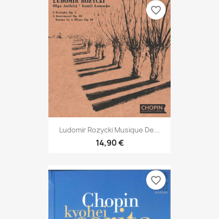
favorite_border
Ludomir Rozycki Musique De...
14,90 €
favorite_border