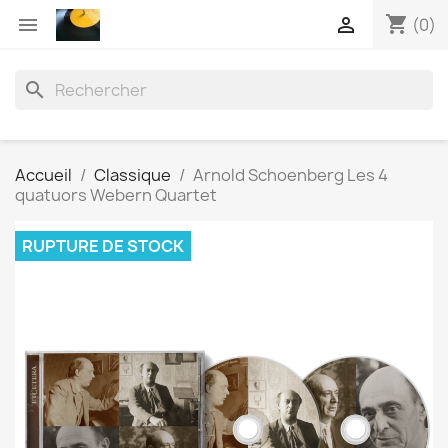
shopping_cart


(0)
search
Accueil
Classique
Arnold Schoenberg Les 4
quatuors Webern Quartet
RUPTURE DE STOCK