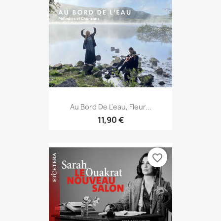
Au Bord De L'eau, Fleur...
11,90 €
favorite_border