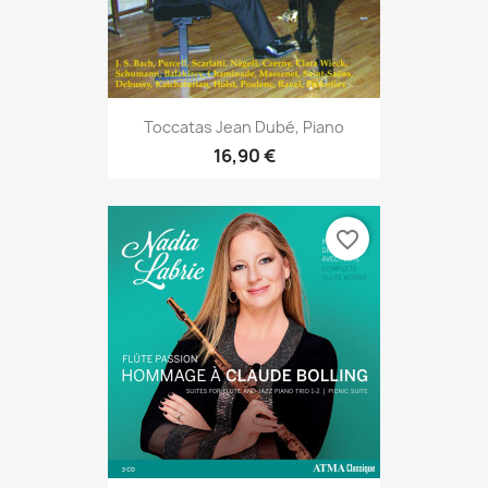
Toccatas Jean Dubé, Piano
16,90 €
favorite_border