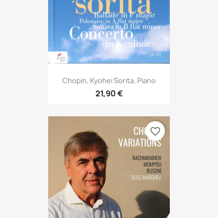
Chopin, Kyohei Sorita, Piano
21,90 €
favorite_border