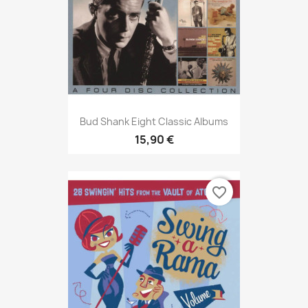
Bud Shank Eight Classic Albums
15,90 €
favorite_border