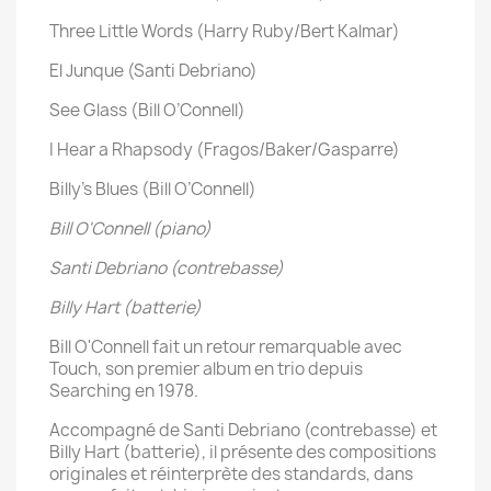
Three Little Words (Harry Ruby/Bert Kalmar)
El Junque (Santi Debriano)
See Glass (Bill O’Connell)
I Hear a Rhapsody (Fragos/Baker/Gasparre)
Billy’s Blues (Bill O’Connell)
Bill O'Connell (piano)
Santi Debriano (contrebasse)
Billy Hart (batterie)
Bill O'Connell fait un retour remarquable avec
Touch, son premier album en trio depuis
Searching en 1978.
Accompagné de Santi Debriano (contrebasse) et
Billy Hart (batterie), il présente des compositions
originales et réinterprète des standards, dans