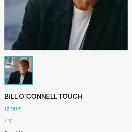
BILL O’CONNELL TOUCH
12,90 €
TTC