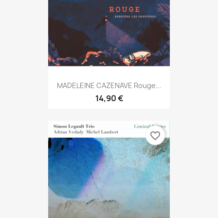
MADELEINE CAZENAVE Rouge...
14,90 €
favorite_border