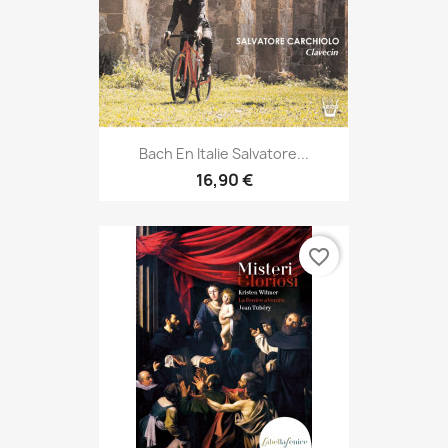
Bach En Italie Salvatore...
16,90 €
favorite_border