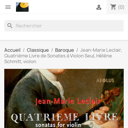
shopping_cart


(0)
search
Accueil
Classique
Baroque
Jean-Marie Leclair,
Quatrième Livre de Sonates à Violon Seul, Hélène
Schmitt, violon