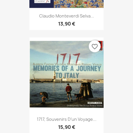
Claudio Monteverdi Selva...
13,90 €
favorite_border
1717, Souvenirs D’un Voyage...
15,90 €