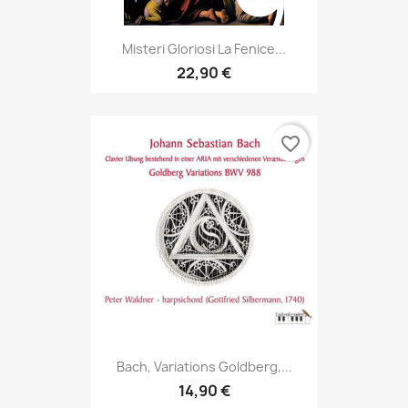
Misteri Gloriosi La Fenice...
22,90 €
favorite_border
Bach, Variations Goldberg,...
14,90 €