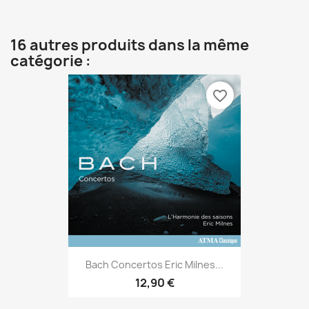
16 autres produits dans la même
catégorie :
favorite_border
Bach Concertos Eric Milnes...
12,90 €