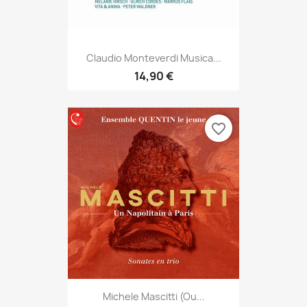
Claudio Monteverdi Musica...
14,90 €
favorite_border
Michele Mascitti (ou...