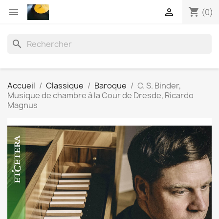
shopping_cart


(0)
search
Accueil
Classique
Baroque
C. S. Binder,
Musique de chambre à la Cour de Dresde, Ricardo
Magnus