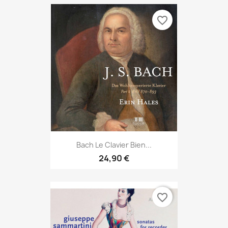
favorite_border
Bach Le Clavier Bien...
24,90 €
favorite_border