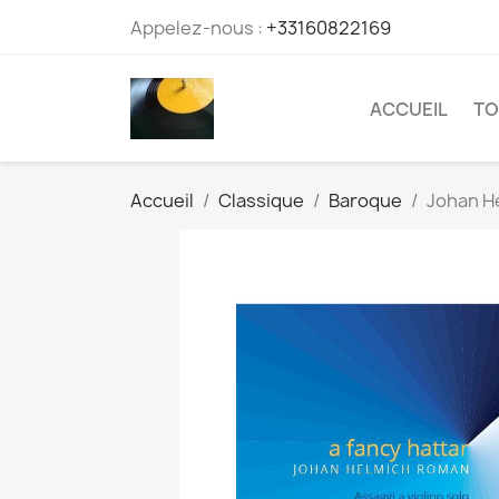
Appelez-nous :
+33160822169
ACCUEIL
TO
Accueil
Classique
Baroque
Johan He