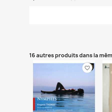
16 autres produits dans la mêm
favorite_border