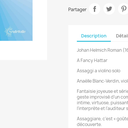
Partager
Description
Détai
Johan Helmich Roman (1
A Fancy Hattar
Assaggi a violino solo
Anaëlle Blanc-Verdin, vio
Fantaisie joyeuse et séri
geste improvisé d’un com
intime, virtuose, puissan
l’interprète et l’auditeur
Assaggiare, c’est « goûter
découverte.