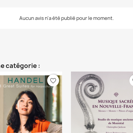
Aucun avis n'a été publié pour le moment.
e catégorie :
favorite_border
fa