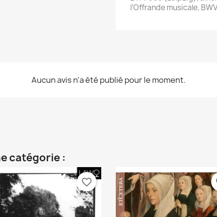
l’Offrande musicale, BW
Aucun avis n'a été publié pour le moment.
e catégorie :
favorite_border
fa