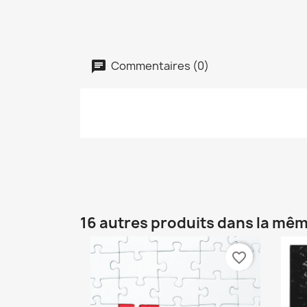
Commentaires (0)
16 autres produits dans la mêm
favorite_border