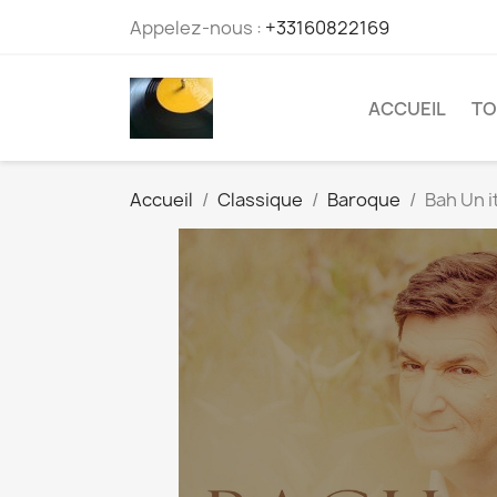
Appelez-nous :
+33160822169
ACCUEIL
TO
Accueil
Classique
Baroque
Bah Un i