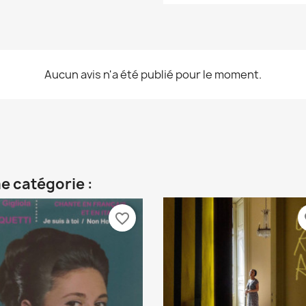
Aucun avis n'a été publié pour le moment.
e catégorie :
favorite_border
fa