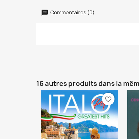
Commentaires (0)
16 autres produits dans la mêm
favorite_border