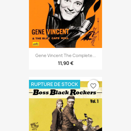
Gene Vincent The Complete...
11,90 €
RUPTURE DE STOCK
favorite_border