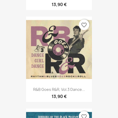
13,90 €
favorite_border
R&B Goes R&R, Vol.3 Dance...
13,90 €
favorite_border