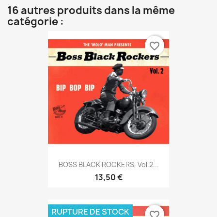
16 autres produits dans la même
catégorie :
favorite_border
BOSS BLACK ROCKERS, Vol.2...
13,50 €
RUPTURE DE STOCK
favorite_border