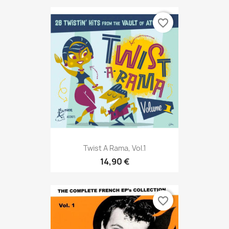
favorite_border
Twist A Rama, Vol.1
14,90 €
favorite_border