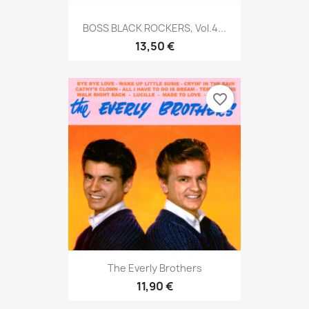
BOSS BLACK ROCKERS, Vol.4...
13,50 €
favorite_border
The Everly Brothers
11,90 €