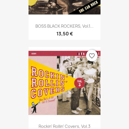
BOSS BLACK ROCKERS, Vol.1...
13,50 €
favorite_border
Rockin’ Rollin’ Covers, Vol.3