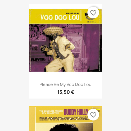
favorite_border
Please Be My Voo Doo Lou
13,50 €
favorite_border