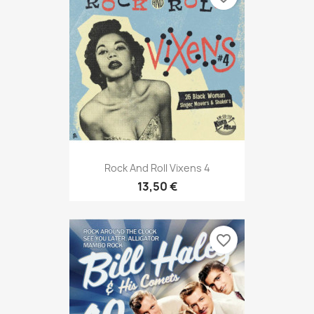
Rock And Roll Vixens 4
13,50 €
favorite_border