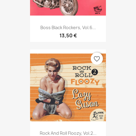
Boss Black Rockers, Vol.6...
13,50 €
favorite_border
Rock And Roll Floozy, Vol.2...