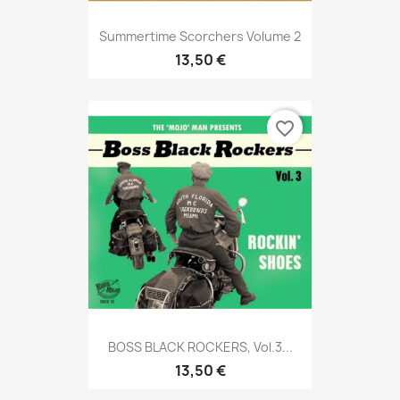
Summertime Scorchers Volume 2
13,50 €
favorite_border
BOSS BLACK ROCKERS, Vol.3...
13,50 €