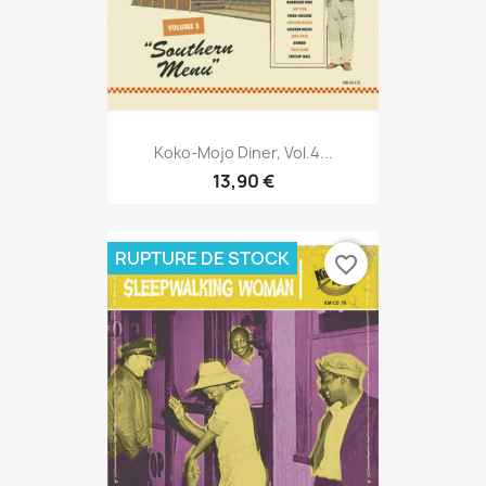
Koko-Mojo Diner, Vol.4...
13,90 €
RUPTURE DE STOCK
favorite_border