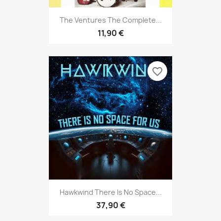
The Ventures The Complete...
11,90 €
favorite_border
Hawkwind There Is No Space...
37,90 €