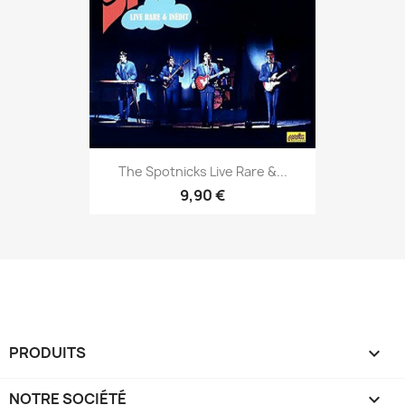
The Spotnicks Live Rare &...
9,90 €
PRODUITS

NOTRE SOCIÉTÉ
