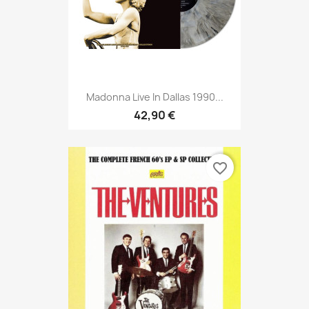
Madonna Live In Dallas 1990...
42,90 €
favorite_border