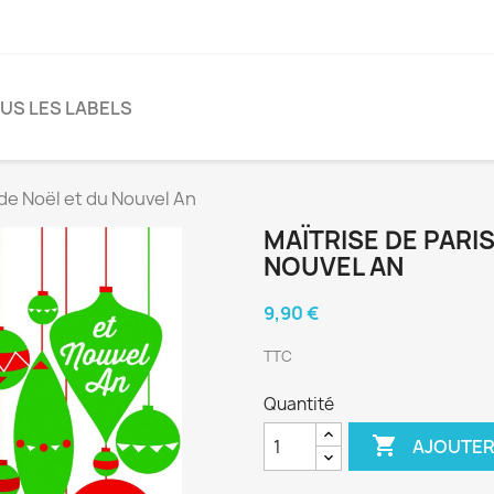
US LES LABELS
de Noël et du Nouvel An
MAÏTRISE DE PARI
NOUVEL AN
9,90 €
TTC
Quantité

AJOUTER