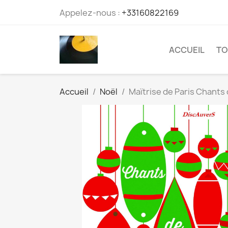
Appelez-nous :
+33160822169
ACCUEIL
TO
Accueil
Noël
Maïtrise de Paris Chants 