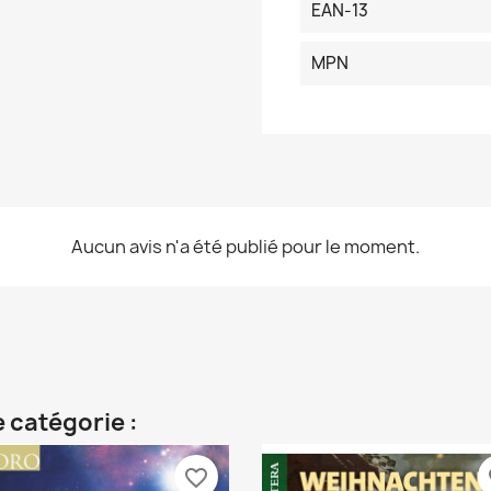
EAN-13
MPN
Aucun avis n'a été publié pour le moment.
 catégorie :
favorite_border
fa