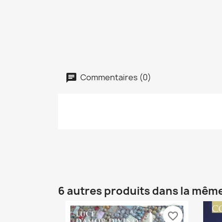
Commentaires (0)
6 autres produits dans la même
favorite_border