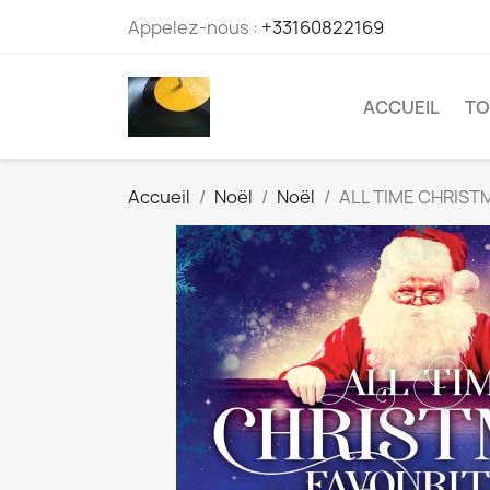
Appelez-nous :
+33160822169
ACCUEIL
TO
Accueil
Noël
Noël
ALL TIME CHRIST