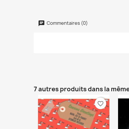
Commentaires (0)
7 autres produits dans la même
favorite_border