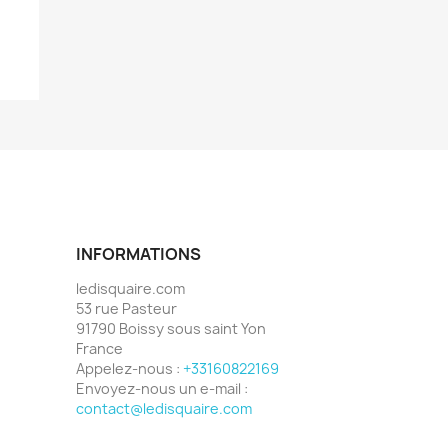
INFORMATIONS
ledisquaire.com
53 rue Pasteur
91790 Boissy sous saint Yon
France
Appelez-nous :
+33160822169
Envoyez-nous un e-mail :
contact@ledisquaire.com