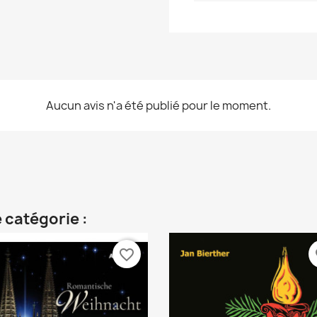
Aucun avis n'a été publié pour le moment.
 catégorie :
favorite_border
fa