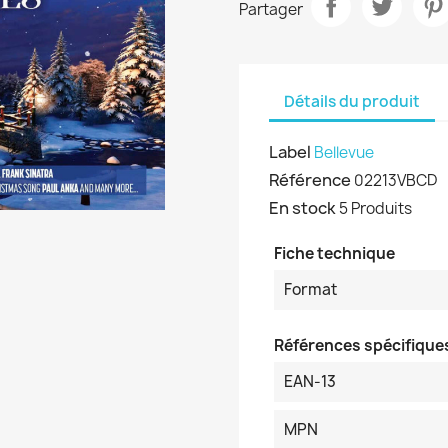
Partager
Détails du produit
Label
Bellevue
Référence
02213VBCD
En stock
5 Produits
Fiche technique
Format
Références spécifique
EAN-13
MPN