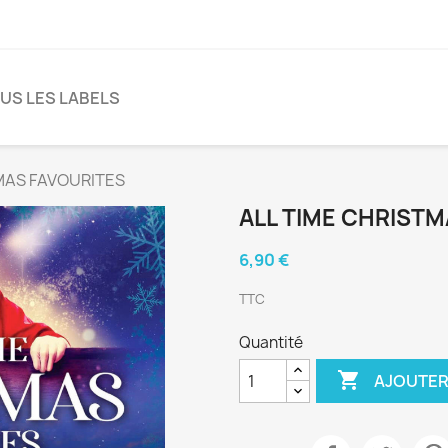
US LES LABELS
MAS FAVOURITES
ALL TIME CHRIST
6,90 €
TTC
Quantité

AJOUTER