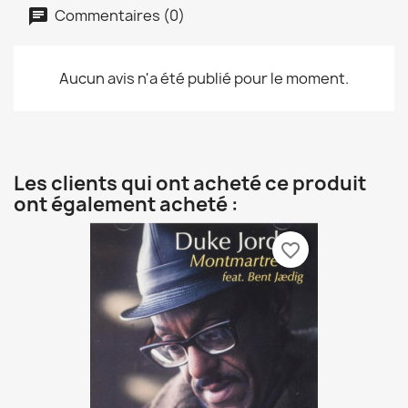
Commentaires (0)
Aucun avis n'a été publié pour le moment.
Les clients qui ont acheté ce produit
ont également acheté :
favorite_border