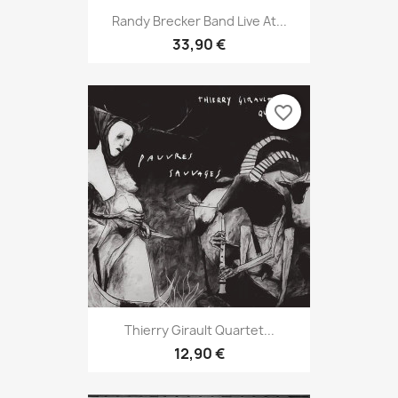
Randy Brecker Band Live At...
33,90 €
favorite_border
Thierry Girault Quartet...
12,90 €