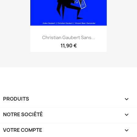
Christian Gaubert Sans...
11,90 €
PRODUITS

NOTRE SOCIÉTÉ

VOTRE COMPTE
