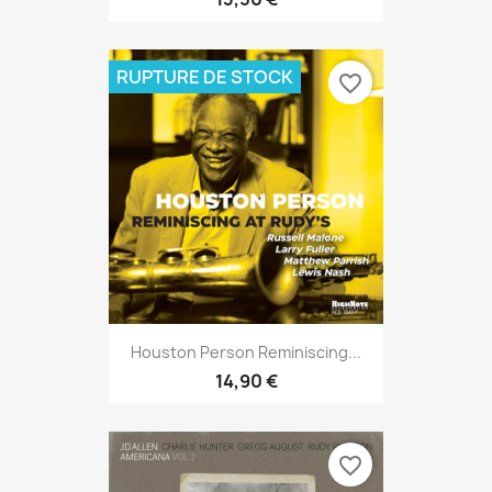
RUPTURE DE STOCK
favorite_border
Houston Person Reminiscing...
14,90 €
favorite_border