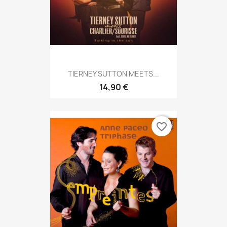
TIERNEY SUTTON MEETS...
14,90 €
favorite_border