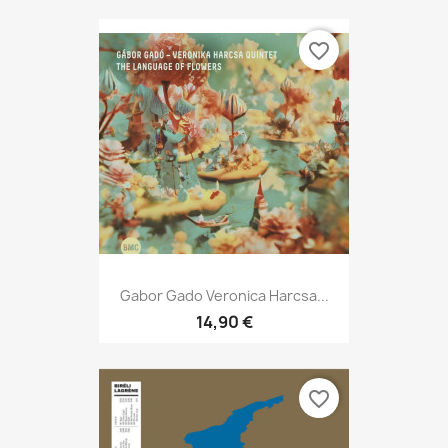
favorite_border
Gabor Gado Veronica Harcsa...
14,90 €
favorite_border