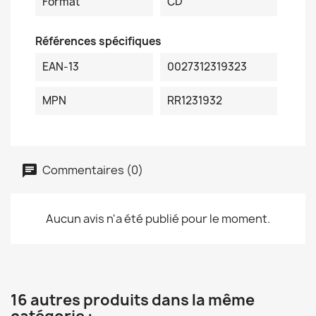
Format
CD
Références spécifiques
EAN-13
0027312319323
MPN
RR1231932
Commentaires (0)
Aucun avis n'a été publié pour le moment.
16 autres produits dans la même