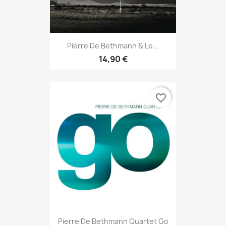
Pierre De Bethmann & Le...
14,90 €
favorite_border
Pierre De Bethmann Quartet Go