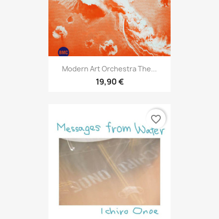
Modern Art Orchestra The...
19,90 €
favorite_border