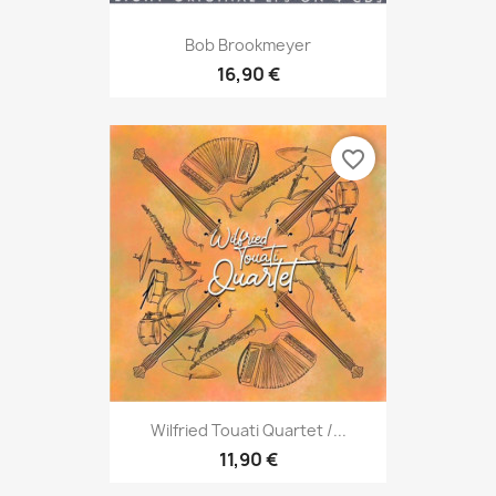
Bob Brookmeyer
16,90 €
favorite_border
Wilfried Touati Quartet /...
11,90 €