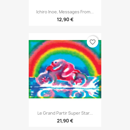
Ichiro Inoe, Messages From...
12,90 €
favorite_border
Le Grand Partir Super Star...
21,90 €