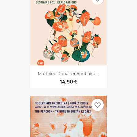
Matthieu Donarier Bestiaire...
14,90 €
favorite_border