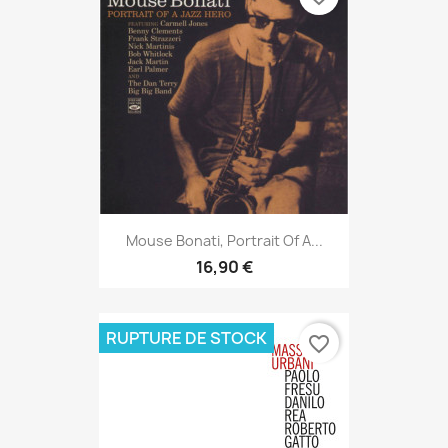
Mouse Bonati, Portrait Of A...
16,90 €
RUPTURE DE STOCK
favorite_border