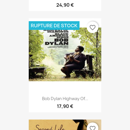
24,90 €
RUPTURE DE STOCK
favorite_border
Bob Dylan Highway Of...
17,90 €
favorite_border