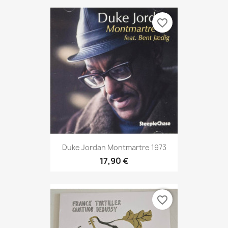
favorite_border
Duke Jordan Montmartre 1973
17,90 €
favorite_border