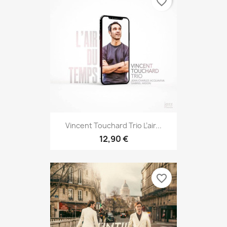
favorite_border
Vincent Touchard Trio L’air...
12,90 €
favorite_border