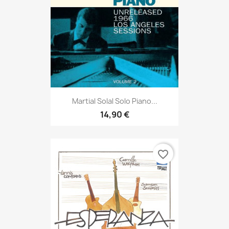
Martial Solal Solo Piano...
14,90 €
favorite_border