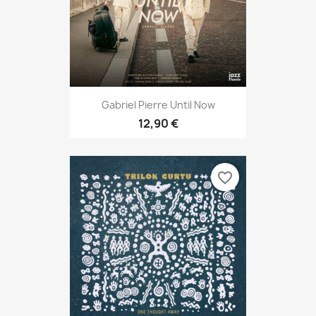
Gabriel Pierre Until Now
12,90 €
favorite_border