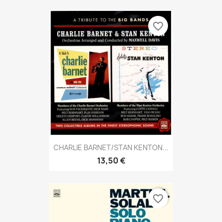
favorite_border
CHARLIE BARNET/STAN KENTON...
13,50 €
favorite_border