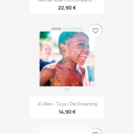
22,90 €
favorite_border
JD Allen - Toys / Die Dreaming
14,90 €