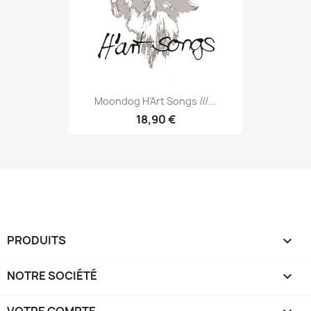
Moondog H’Art Songs ///...
18,90 €
PRODUITS

NOTRE SOCIÉTÉ
