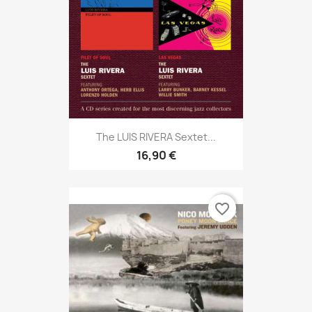
The LUIS RIVERA Sextet...
16,90 €
favorite_border