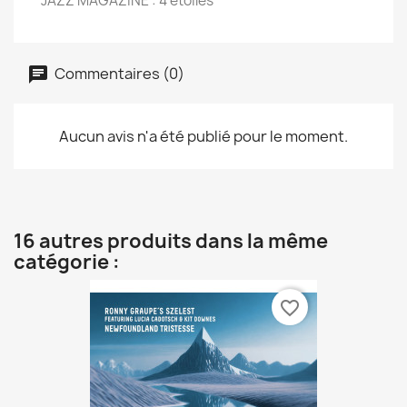
JAZZ MAGAZINE : 4 étoiles
Commentaires (0)
Aucun avis n'a été publié pour le moment.
16 autres produits dans la même
catégorie :
favorite_border