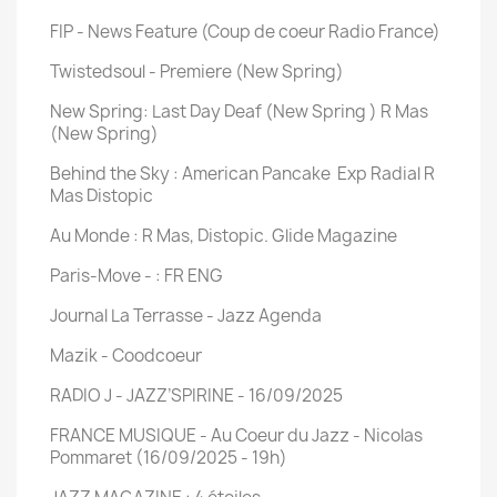
FIP - News Feature (Coup de coeur Radio France)
Twistedsoul - Premiere (New Spring)
New Spring: Last Day Deaf (New Spring ) R Mas
(New Spring)
Behind the Sky : American Pancake Exp Radial R
Mas Distopic
Au Monde : R Mas, Distopic. Glide Magazine
Paris-Move - : FR ENG
Journal La Terrasse - Jazz Agenda
Mazik - Coodcoeur
RADIO J - JAZZ’SPIRINE - 16/09/2025
FRANCE MUSIQUE - Au Coeur du Jazz - Nicolas
Pommaret (16/09/2025 - 19h)