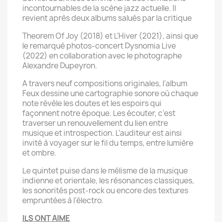
incontournables de la scène jazz actuelle. Il
revient après deux albums salués par la critique
Theorem Of Joy (2018) et L’Hiver (2021), ainsi que
le remarqué photos-concert Dysnomia Live
(2022) en collaboration avec le photographe
Alexandre Dupeyron.
A travers neuf compositions originales, l’album
Feux dessine une cartographie sonore où chaque
note révèle les doutes et les espoirs qui
façonnent notre époque. Les écouter, c’est
traverser un renouvellement du lien entre
musique et introspection. L’auditeur est ainsi
invité à voyager sur le fil du temps, entre lumière
et ombre.
Le quintet puise dans le mélisme de la musique
indienne et orientale, les résonances classiques,
les sonorités post-rock ou encore des textures
empruntées à l’électro.
ILS ONT AIME