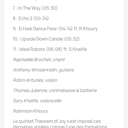
7 : In The Way (05:30)
8 : Echo 2 (00:34)
9 : El Haik Dance Floor (04:14) ft. R Khoury
10 : Upside Down Candle (05:32)
11 : Ideal Robots (06:08) ft. S Khalife
Raphaëlle Brochet, chant
Anthony Winzenrieth, guitare
Robin Antunes, violon
Thomas Julienne, contrebasse & batterie
Sary Khalife, violoncelle
Robinson Khoury
Le quintet Theorem of Joy s’est imposé ces
dernières années comme l’une des formations