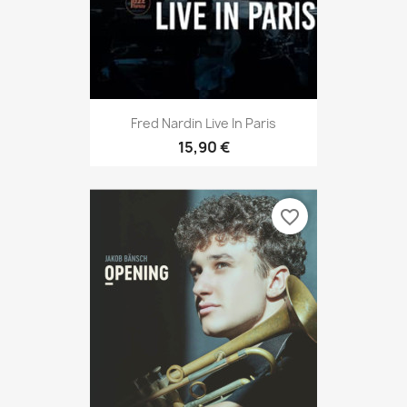
Fred Nardin Live In Paris
15,90 €
favorite_border