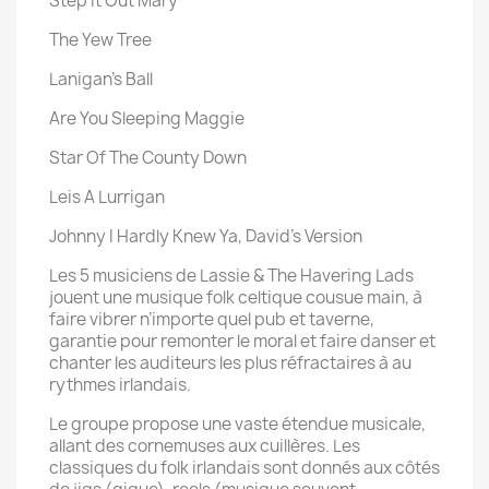
Step It Out Mary
The Yew Tree
Lanigan's Ball
Are You Sleeping Maggie
Star Of The County Down
Leis A Lurrigan
Johnny I Hardly Knew Ya, David's Version
Les 5 musiciens de Lassie & The Havering Lads
jouent une musique folk celtique cousue main, à
faire vibrer n’importe quel pub et taverne,
garantie pour remonter le moral et faire danser et
chanter les auditeurs les plus réfractaires à au
rythmes irlandais.
Le groupe propose une vaste étendue musicale,
allant des cornemuses aux cuillères. Les
classiques du folk irlandais sont donnés aux côtés