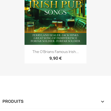
The O’Brians Famous Irish...
9,90 €
PRODUITS
