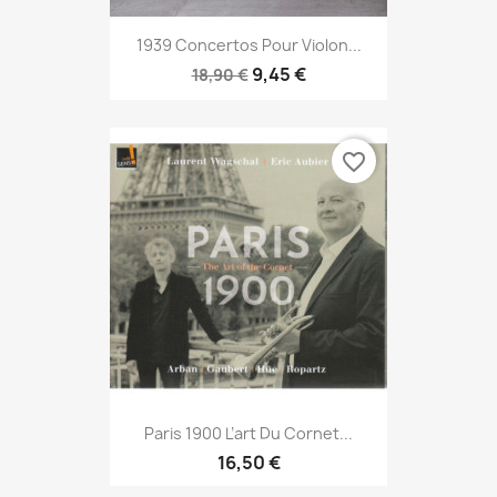
1939 Concertos Pour Violon...
9,45 €
18,90 €
favorite_border
Paris 1900 L’art Du Cornet...
16,50 €