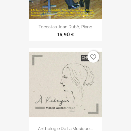
Toccatas Jean Dubé, Piano
16,90 €
favorite_border
Anthologie De La Musique...