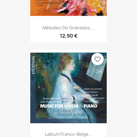
Mélodies De Granados,...
12,90 €
favorite_border
Lalbum Franco-Belge...