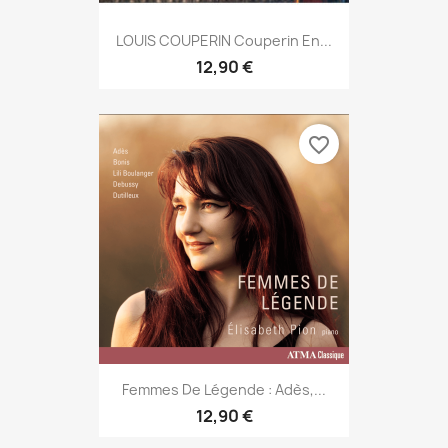
LOUIS COUPERIN Couperin En...
12,90 €
favorite_border
Femmes De Légende : Adès,...
12,90 €