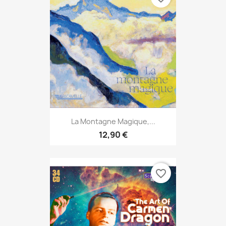
La Montagne Magique,...
12,90 €
favorite_border