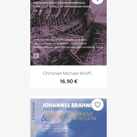
Christian Michael Wolff...
16,90 €
favorite_border