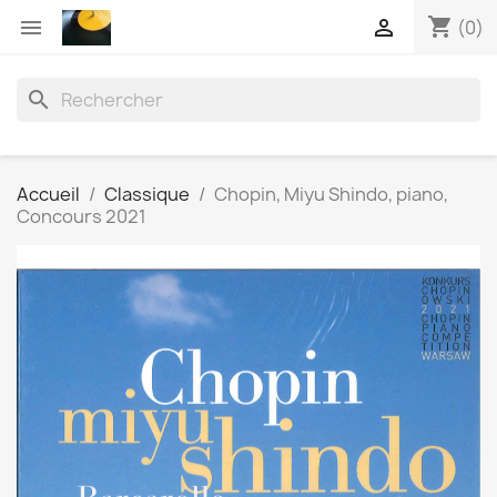
shopping_cart


(0)
search
Accueil
Classique
Chopin, Miyu Shindo, piano,
Concours 2021