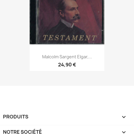
Malcolm Sargent Elgar,...
24,90 €
PRODUITS

NOTRE SOCIÉTÉ
