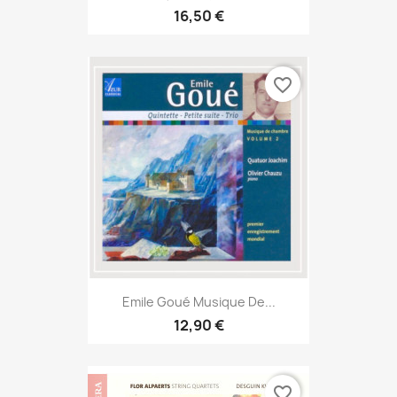
16,50 €
favorite_border
Emile Goué Musique De...
12,90 €
favorite_border