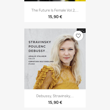
The Future Is Female Vol.2,...
15,90 €
favorite_border
Debussy, Stravinsky,...
15,90 €