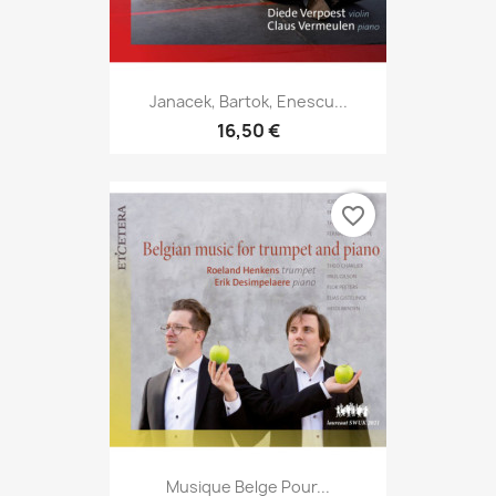
Janacek, Bartok, Enescu...
16,50 €
favorite_border
Musique Belge Pour...