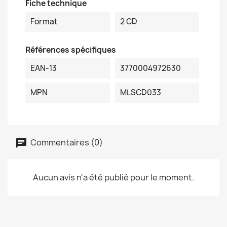
Fiche technique
Format
2 CD
Références spécifiques
EAN-13
3770004972630
MPN
MLSCD033
Commentaires (0)
Aucun avis n'a été publié pour le moment.