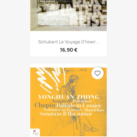
Schubert Le Voyage D'hiver...
16,90 €
favorite_border