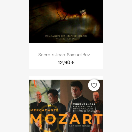
Secrets Jean-Samuel Bez...
12,90 €
favorite_border