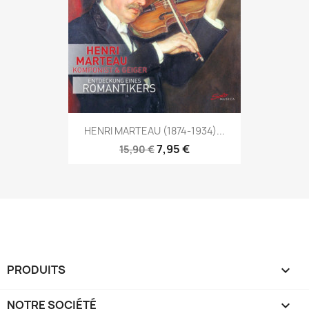
HENRI MARTEAU (1874-1934)...
7,95 €
15,90 €
PRODUITS

NOTRE SOCIÉTÉ
