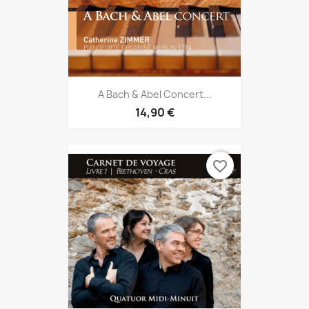
A Bach & Abel Concert...
14,90 €
favorite_border