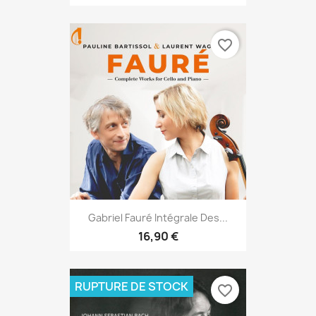
favorite_border
Gabriel Fauré Intégrale Des...
16,90 €
RUPTURE DE STOCK
favorite_border