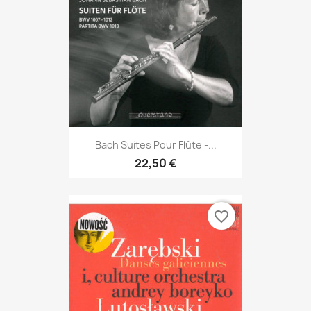
Bach Suites Pour Flûte -...
22,50 €
favorite_border