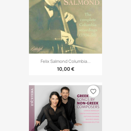
Felix Salmond Columbia...
10,00 €
favorite_border