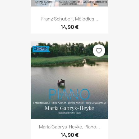
Franz Schubert Mélodies...
14,90 €
favorite_border
Maria Gabrys-Heyke, Piano...
14,90 €