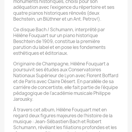
monuments historiques, choisi pour son
adéquation avec l’exigence du répertoire et ses
quatre pianos historiques rénovés (deux
Bechstein, un Blüthner et un Ant. Petrov!).
Ce disque Bach / Schumann, interprété par
Hélène Fouquart sur un piano historique
Beschtein de 1909, constitue la première
parution du label et en pose les fondements
esthétiques et éditoriaux.
Originaire de Champagne, Hélène Fouquart a
poursuivit ses études aux Conservatoires
Nationaux Supérieur de Lyon avec Florent Boffard
et de Paris avec Claire Désert. En parallèle de sa
carrière de concertiste, elle fait partie de l’équipe
pédagogique de l’académie musicale Philippe
Jarousky.
À travers cet album, Hélène Fouquart met en
regard deux figures majeures de l’histoire de la
musique : Jean-Sébastien Bach et Robert
Schumann, révélant les filiations profondes et les