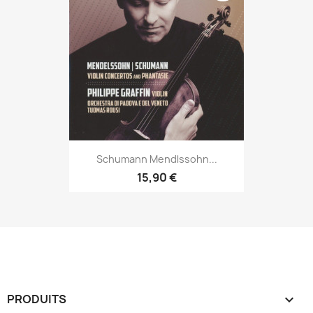
Schumann Mendlssohn...
15,90 €
PRODUITS
