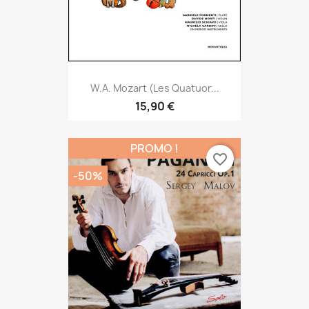
W.A. Mozart (Les Quatuor...
15,90 €
PROMO !
favorite_border
-50%