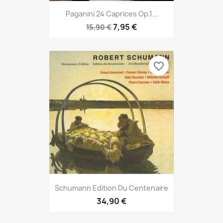
Paganini 24 Caprices Op.1...
7,95 €
15,90 €
favorite_border
Schumann Edition Du Centenaire
34,90 €