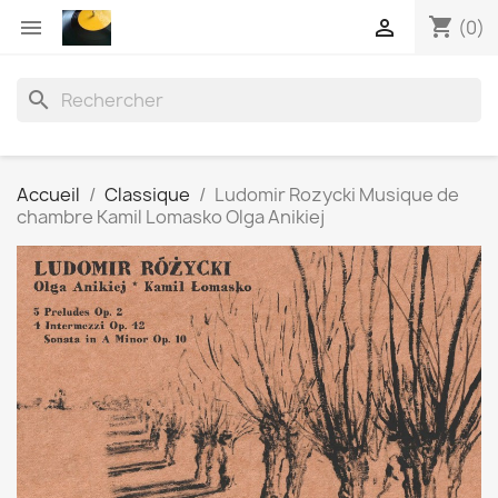
shopping_cart


(0)
search
Accueil
Classique
Ludomir Rozycki Musique de
chambre Kamil Lomasko Olga Anikiej