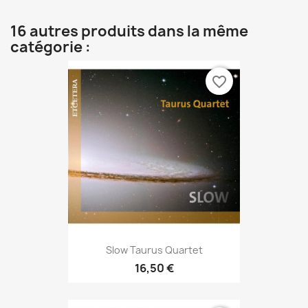
16 autres produits dans la même
catégorie :
favorite_border
Slow Taurus Quartet
16,50 €