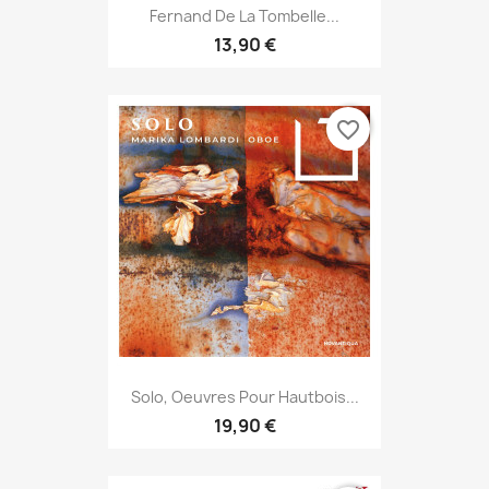
Fernand De La Tombelle...
13,90 €
favorite_border
Solo, Oeuvres Pour Hautbois...
19,90 €