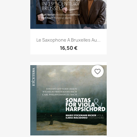
Le Saxophone A Bruxelles Au...
16,50 €
favorite_border