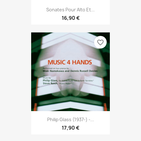
Sonates Pour Alto Et...
16,90 €
favorite_border
Philip Glass (1937-) -...
17,90 €