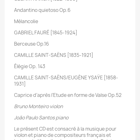
Andantino quietoso Op.6
Mélancolie
GABRIEL FAURÉ [1845-1924]
Berceuse Op.16
CAMILLE SAINT-SAËNS [1835-1921]
Élégie Op. 143
CAMILLE SAINT-SAËNS/EUGÈNE YSAŸE [1858-
1931]
Caprice d’après l’Etude en forme de Valse Op.52
Bruno Monteiro violon
João Paulo Santos piano
Le présent CD est consacré à la musique pour
violon et piano de compositeurs français et