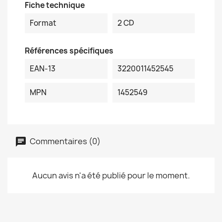
Fiche technique
Format
2 CD
Références spécifiques
EAN-13
3220011452545
MPN
1452549
Commentaires (0)
Aucun avis n'a été publié pour le moment.