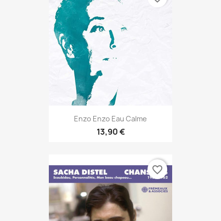
Enzo Enzo Eau Calme
13,90 €
favorite_border