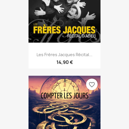
Les Frères Jacques Récital...
14,90 €
favorite_border