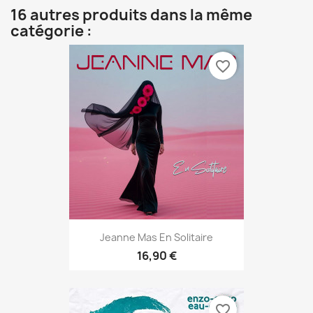
16 autres produits dans la même
catégorie :
favorite_border
Jeanne Mas En Solitaire
16,90 €
favorite_border