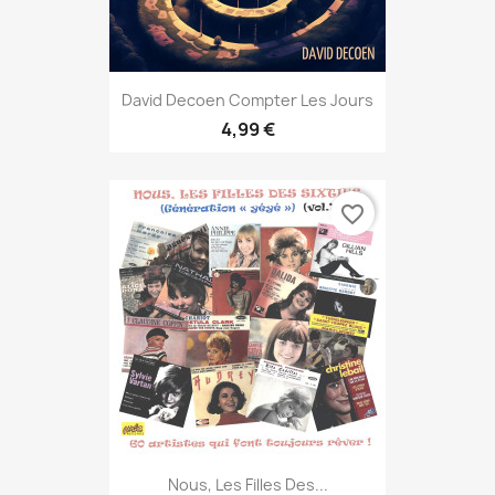
David Decoen Compter Les Jours
4,99 €
favorite_border
Nous, Les Filles Des...