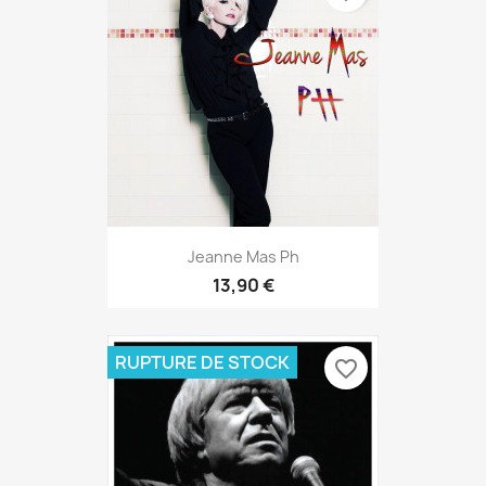
Jeanne Mas Ph
13,90 €
RUPTURE DE STOCK
favorite_border