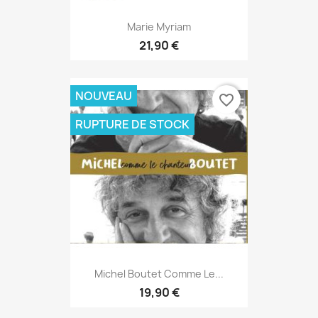
Marie Myriam
21,90 €
NOUVEAU
favorite_border
RUPTURE DE STOCK
Michel Boutet Comme Le...
19,90 €