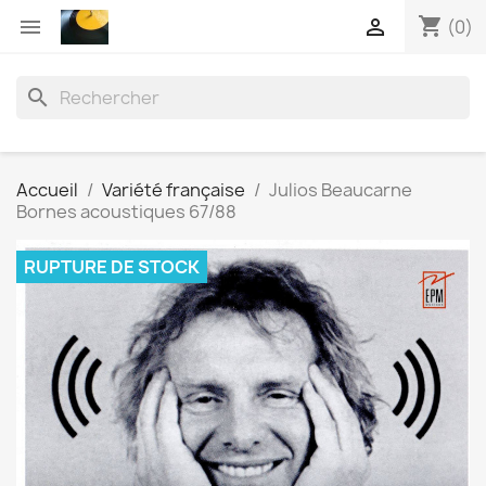
shopping_cart


(0)
search
Accueil
Variété française
Julios Beaucarne
Bornes acoustiques 67/88
RUPTURE DE STOCK