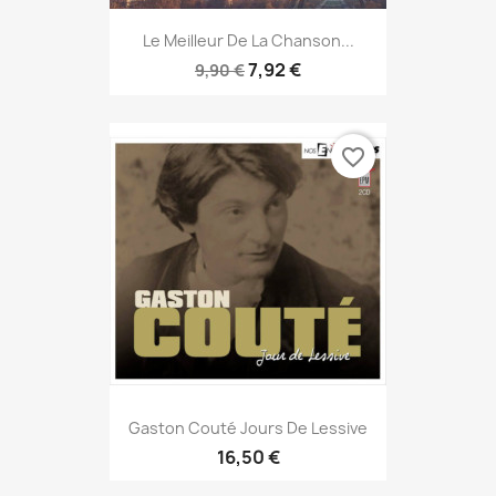
Le Meilleur De La Chanson...
7,92 €
9,90 €
favorite_border
Gaston Couté Jours De Lessive
16,50 €