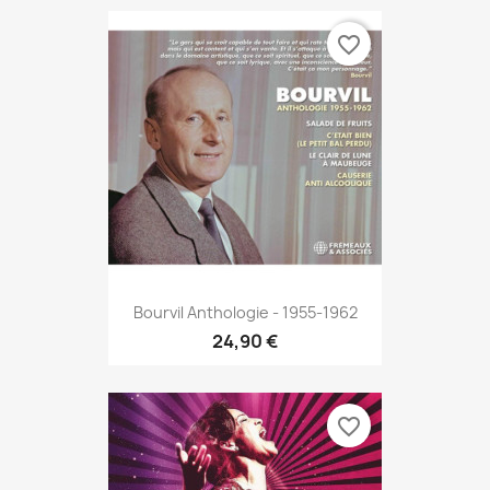
favorite_border
Bourvil Anthologie - 1955-1962
24,90 €
favorite_border