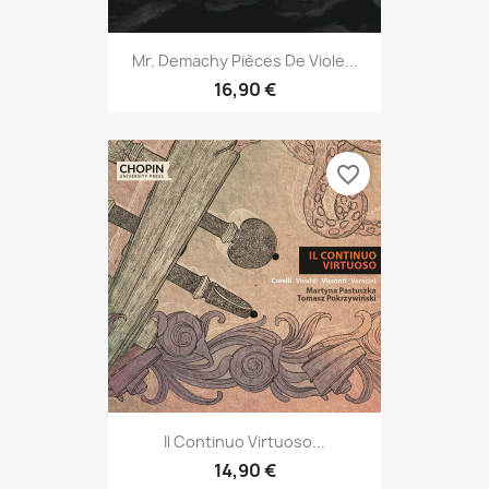
Mr. Demachy Pièces De Viole...
16,90 €
favorite_border
Il Continuo Virtuoso...
14,90 €