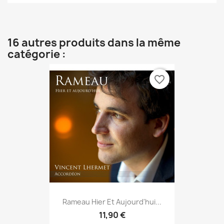
16 autres produits dans la même
catégorie :
favorite_border
Rameau Hier Et Aujourd'hui...
11,90 €