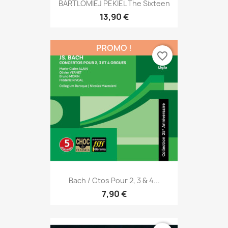
BARTLOMIEJ PEKIEL The Sixteen
13,90 €
PROMO !
favorite_border
Bach / Ctos Pour 2, 3 & 4...
7,90 €