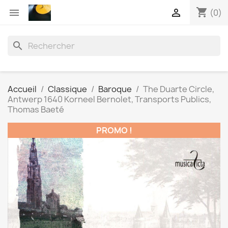
shopping_cart


(0)
search
Accueil
Classique
Baroque
The Duarte Circle,
Antwerp 1640 Korneel Bernolet, Transports Publics,
Thomas Baeté
PROMO !