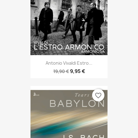
Antonio Vivaldi Estro...
9,95 €
19,90 €
favorite_border