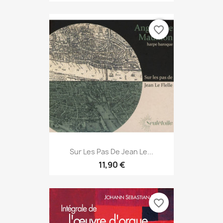
favorite_border
Sur Les Pas De Jean Le...
11,90 €
favorite_border