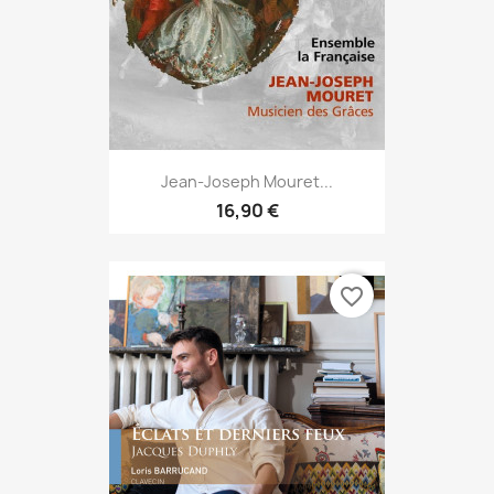
Jean-Joseph Mouret...
16,90 €
favorite_border