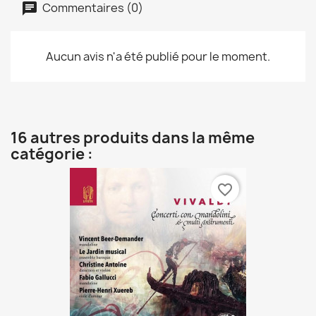
Commentaires (0)
Aucun avis n'a été publié pour le moment.
16 autres produits dans la même
catégorie :
favorite_border