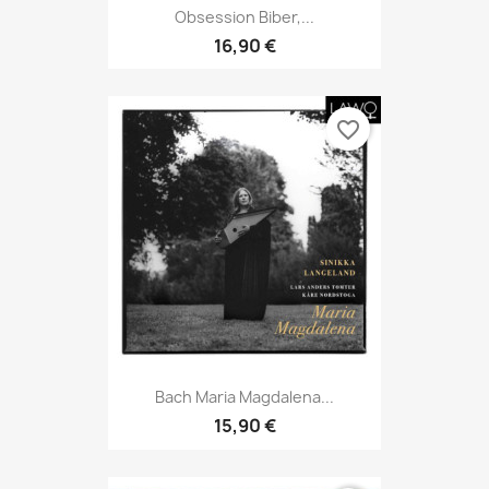
Obsession Biber,...
16,90 €
favorite_border
Bach Maria Magdalena...
15,90 €