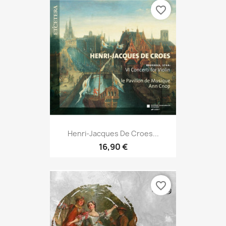
favorite_border
Henri-Jacques De Croes...
16,90 €
favorite_border