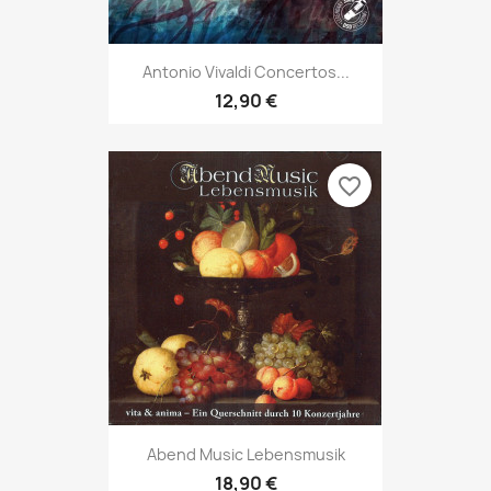
Antonio Vivaldi Concertos...
12,90 €
favorite_border
Abend Music Lebensmusik
18,90 €