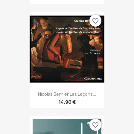
favorite_border
Nicolas Bernier Les Leçons...
14,90 €
favorite_border