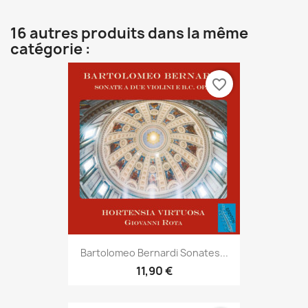
16 autres produits dans la même
catégorie :
favorite_border
Bartolomeo Bernardi Sonates...
11,90 €