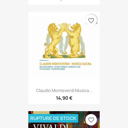
favorite_border
Claudio Monteverdi Musica...
14,90 €
RUPTURE DE STOCK
favorite_border