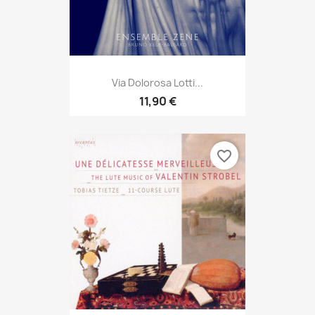
Via Dolorosa Lotti...
11,90 €
favorite_border