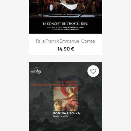
Folia Franck Emmanuel Comte
14,90 €
favorite_border