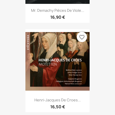
Mr. Demachy Pièces De Viole...
16,90 €
favorite_border
Henri-Jacques De Croes...
16,50 €