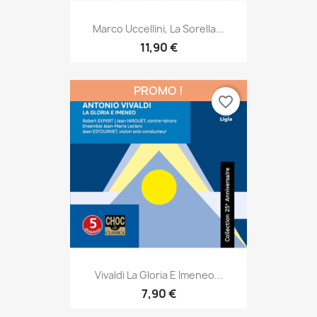
Marco Uccellini, La Sorella...
11,90 €
PROMO !
favorite_border
Vivaldi La Gloria E Imeneo...
7,90 €