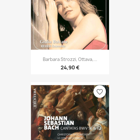
Barbara Strozzi, Ottava,...
24,90 €
favorite_border