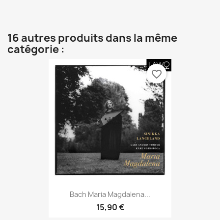
16 autres produits dans la même
catégorie :
favorite_border
Bach Maria Magdalena...
15,90 €