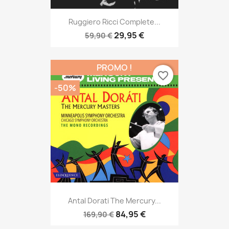
Ruggiero Ricci Complete...
29,95 €
59,90 €
PROMO !
favorite_border
-50%
Antal Dorati The Mercury...
84,95 €
169,90 €